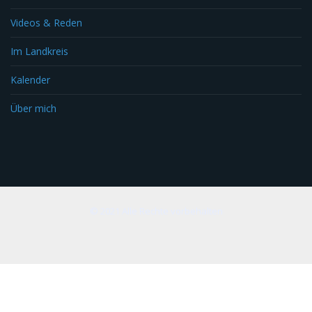
Videos & Reden
Im Landkreis
Kalender
Über mich
© 2021 Alle Rechte vorbehalten