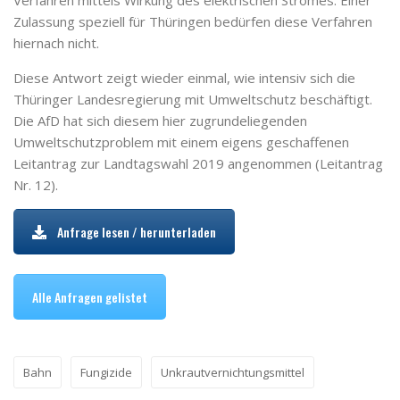
Verfahren mittels Wirkung des elektrischen Stromes. Einer
Zulassung speziell für Thüringen bedürfen diese Verfahren
hiernach nicht.
Diese Antwort zeigt wieder einmal, wie intensiv sich die
Thüringer Landesregierung mit Umweltschutz beschäftigt.
Die AfD hat sich diesem hier zugrundeliegenden
Umweltschutzproblem mit einem eigens geschaffenen
Leitantrag zur Landtagswahl 2019 angenommen (Leitantrag
Nr. 12).
Anfrage lesen / herunterladen
Alle Anfragen gelistet
Bahn
Fungizide
Unkrautvernichtungsmittel