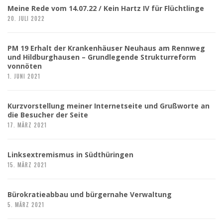
Meine Rede vom 14.07.22 / Kein Hartz IV für Flüchtlinge
20. JULI 2022
PM 19 Erhalt der Krankenhäuser Neuhaus am Rennweg
und Hildburghausen – Grundlegende Strukturreform
vonnöten
1. JUNI 2021
Kurzvorstellung meiner Internetseite und Grußworte an
die Besucher der Seite
17. MÄRZ 2021
Linksextremismus in Südthüringen
15. MÄRZ 2021
Bürokratieabbau und bürgernahe Verwaltung
5. MÄRZ 2021