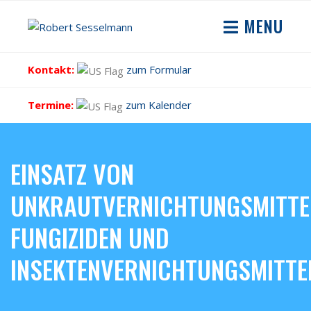
MENU
Kontakt:
zum Formular
Termine:
zum Kalender
EINSATZ VON
UNKRAUTVERNICHTUNGSMITTE
FUNGIZIDEN UND
INSEKTENVERNICHTUNGSMITTE