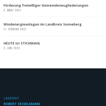
Förderung freiwilliger Gemeindeneugliederungen
5. MÄRZ 2021
Windenergieanlagen im Landkreis Sonneberg
17. FEBRUAR 2021
HEUTE ist STICHWAHL
3. JUNI 2023
LANDRAT
ROBERT SESSELMANN