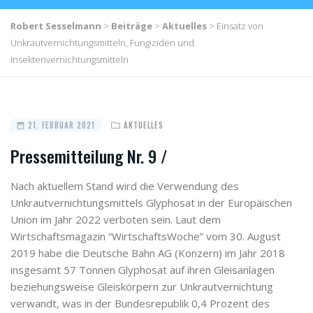
Robert Sesselmann
>
Beiträge
>
Aktuelles
>
Einsatz von
Unkrautvernichtungsmitteln, Fungiziden und
Insektenvernichtungsmitteln
21. FEBRUAR 2021
AKTUELLES
Pressemitteilung Nr. 9 /
Nach aktuellem Stand wird die Verwendung des
Unkrautvernichtungsmittels Glyphosat in der Europäischen
Union im Jahr 2022 verboten sein. Laut dem
Wirtschaftsmagazin “WirtschaftsWoche” vom 30. August
2019 habe die Deutsche Bahn AG (Konzern) im Jahr 2018
insgesamt 57 Tonnen Glyphosat auf ihren Gleisanlagen
beziehungsweise Gleiskörpern zur Unkrautvernichtung
verwandt, was in der Bundesrepublik 0,4 Prozent des