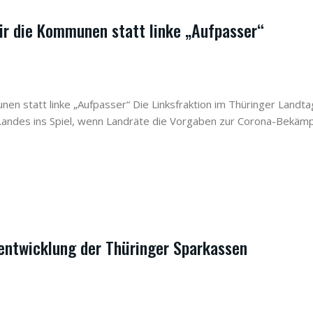
ür die Kommunen statt linke „Aufpasser“
en statt linke „Aufpasser“ Die Linksfraktion im Thüringer Landta
 Landes ins Spiel, wenn Landräte die Vorgaben zur Corona-Bekäm
entwicklung der Thüringer Sparkassen