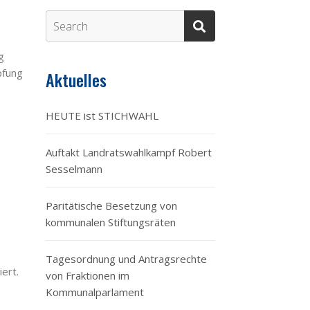
g
pfung
Aktuelles
HEUTE ist STICHWAHL
Auftakt Landratswahlkampf Robert
Sesselmann
Paritätische Besetzung von
kommunalen Stiftungsräten
Tagesordnung und Antragsrechte
ert.
von Fraktionen im
Kommunalparlament