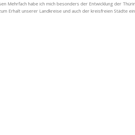
sen Mehrfach habe ich mich besonders der Entwicklung der Thüri
m Erhalt unserer Landkreise und auch der kreisfreien Städte ein