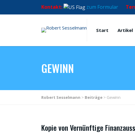
Kontakt:
zum Formular
Ter
Start
Artikel
GEWINN
Robert Sesselmann
>
Beiträge
>
Gewinn
Kopie von Vernünftige Finanzaus