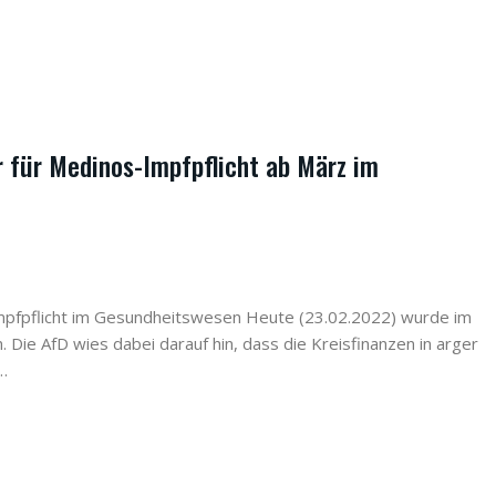
r für Medinos-Impfpflicht ab März im
mpfpflicht im Gesundheitswesen Heute (23.02.2022) wurde im
 Die AfD wies dabei darauf hin, dass die Kreisfinanzen in arger
n…