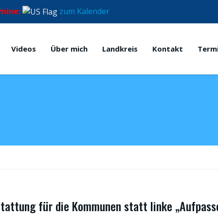
mine:
zum Kalender
Videos
Über mich
Landkreis
Kontakt
Term
stattung für die Kommunen statt linke „Aufpass