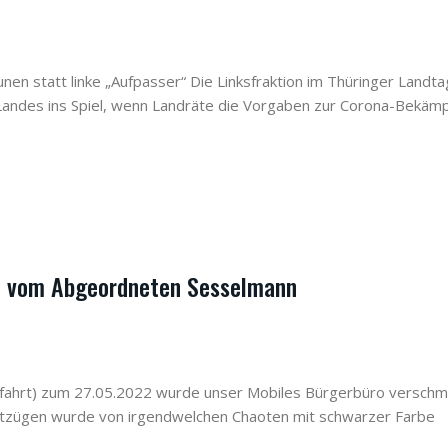
en statt linke „Aufpasser“ Die Linksfraktion im Thüringer Landta
 Landes ins Spiel, wenn Landräte die Vorgaben zur Corona-Bekäm
o vom Abgeordneten Sesselmann
lfahrt) zum 27.05.2022 wurde unser Mobiles Bürgerbüro verschmi
riftzügen wurde von irgendwelchen Chaoten mit schwarzer Farbe