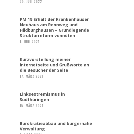
20. JULI 2022
PM 19 Erhalt der Krankenhäuser
Neuhaus am Rennweg und
Hildburghausen – Grundlegende
Strukturreform vonnöten
1. JUNI 2021
Kurzvorstellung meiner
Internetseite und Grußworte an
die Besucher der Seite
17. MÄRZ 2021
Linksextremismus in
Südthüringen
15. MÄRZ 2021
Bürokratieabbau und bürgernahe
Verwaltung