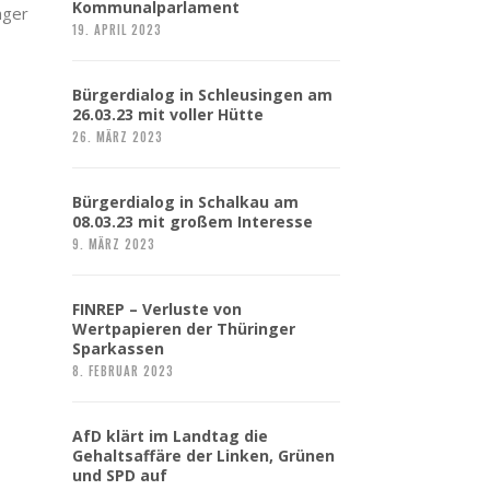
Kommunalparlament
nger
19. APRIL 2023
Bürgerdialog in Schleusingen am
26.03.23 mit voller Hütte
26. MÄRZ 2023
Bürgerdialog in Schalkau am
08.03.23 mit großem Interesse
9. MÄRZ 2023
FINREP – Verluste von
Wertpapieren der Thüringer
Sparkassen
8. FEBRUAR 2023
AfD klärt im Landtag die
Gehaltsaffäre der Linken, Grünen
und SPD auf