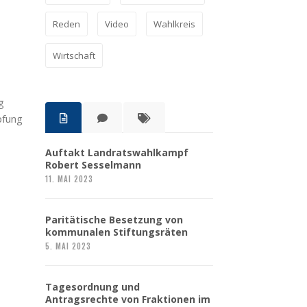
Reden
Video
Wahlkreis
Wirtschaft
g
pfung
Auftakt Landratswahlkampf
Robert Sesselmann
11. MAI 2023
Paritätische Besetzung von
kommunalen Stiftungsräten
5. MAI 2023
Tagesordnung und
Antragsrechte von Fraktionen im