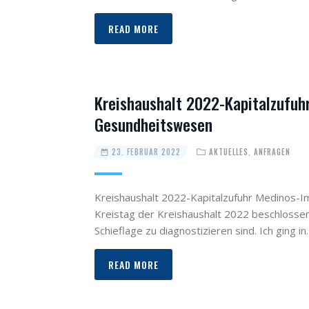
READ MORE
Kreishaushalt 2022-Kapitalzufuh
Gesundheitswesen
23. FEBRUAR 2022
AKTUELLES
,
ANFRAGEN
Kreishaushalt 2022-Kapitalzufuhr Medinos-I
Kreistag der Kreishaushalt 2022 beschlossen.
Schieflage zu diagnostizieren sind. Ich ging i
READ MORE