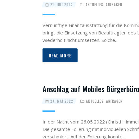
21. JULI 2022
AKTUELLES
,
ANFRAGEN
Vernünftige Finanzausstattung für die Kommun
bringt die Einsetzung von Beauftragten des
wiederholt nicht umsetzen. Solche…
READ MORE
Anschlag auf Mobiles Bürgerbür
27. MAI 2022
AKTUELLES
,
ANFRAGEN
In der Nacht vom 26.05.2022 (Christi Himme
Die gesamte Folierung mit individuellen Sch
verschmiert. Auf der Folierung konnte…