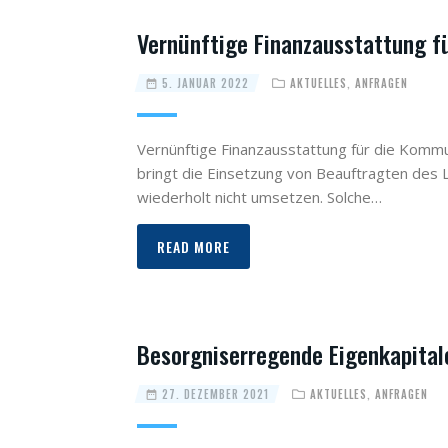
Vernünftige Finanzausstattung f
5. JANUAR 2022
AKTUELLES
,
ANFRAGEN
Vernünftige Finanzausstattung für die Kommun
bringt die Einsetzung von Beauftragten des
wiederholt nicht umsetzen. Solche…
READ MORE
Besorgniserregende Eigenkapital
27. DEZEMBER 2021
AKTUELLES
,
ANFRAGEN