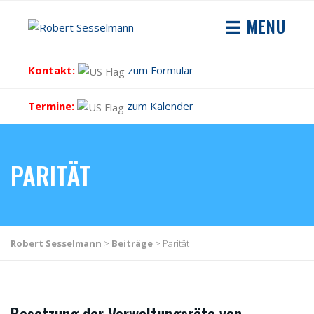
MENU
Kontakt:
zum Formular
Termine:
zum Kalender
PARITÄT
Robert Sesselmann
>
Beiträge
>
Parität
Besetzung der Verwaltungsräte von