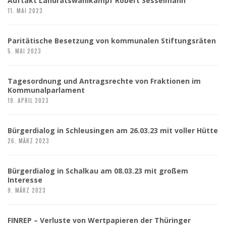
Auftakt Landratswahlkampf Robert Sesselmann
11. MAI 2023
Paritätische Besetzung von kommunalen Stiftungsräten
5. MAI 2023
Tagesordnung und Antragsrechte von Fraktionen im
Kommunalparlament
19. APRIL 2023
Bürgerdialog in Schleusingen am 26.03.23 mit voller Hütte
26. MÄRZ 2023
Bürgerdialog in Schalkau am 08.03.23 mit großem
Interesse
9. MÄRZ 2023
FINREP – Verluste von Wertpapieren der Thüringer