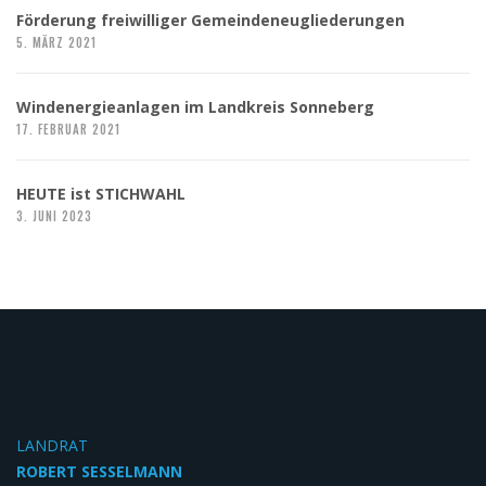
Förderung freiwilliger Gemeindeneugliederungen
5. MÄRZ 2021
Windenergieanlagen im Landkreis Sonneberg
17. FEBRUAR 2021
HEUTE ist STICHWAHL
3. JUNI 2023
LANDRAT
ROBERT SESSELMANN