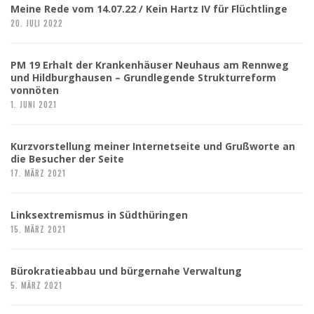
Meine Rede vom 14.07.22 / Kein Hartz IV für Flüchtlinge
20. JULI 2022
PM 19 Erhalt der Krankenhäuser Neuhaus am Rennweg
und Hildburghausen – Grundlegende Strukturreform
vonnöten
1. JUNI 2021
Kurzvorstellung meiner Internetseite und Grußworte an
die Besucher der Seite
17. MÄRZ 2021
Linksextremismus in Südthüringen
15. MÄRZ 2021
Bürokratieabbau und bürgernahe Verwaltung
5. MÄRZ 2021