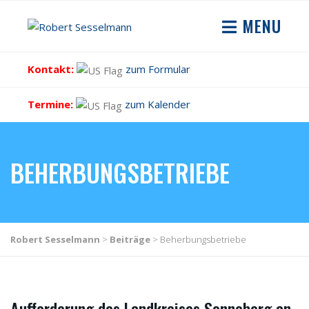
MENU
Kontakt:
zum Formular
Termine:
zum Kalender
BEHERBUNGSBETRIEBE
Robert Sesselmann
>
Beiträge
>
Beherbungsbetriebe
Aufforderung des Landkreises Sonneberg an