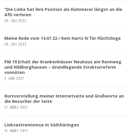
“Die Linke hat ihre Position als Kümmerer längst an die
AfD verloren
20. JULI 2022
Meine Rede vom 14.07.22 / Kein Hartz IV für Flüchtlinge
20. JULI 2022
PM 19 Erhalt der Krankenhäuser Neuhaus am Rennweg
und Hildburghausen – Grundlegende Strukturreform
vonnöten
1. JUNI 2021
Kurzvorstellung meiner Internetseite und Grußworte an
die Besucher der Seite
17. MÄRZ 2021
Linksextremismus in Südthüringen
15. MÄRZ 2021