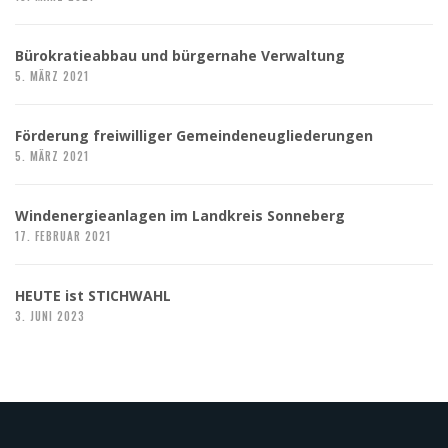
Bürokratieabbau und bürgernahe Verwaltung
5. MÄRZ 2021
Förderung freiwilliger Gemeindeneugliederungen
5. MÄRZ 2021
Windenergieanlagen im Landkreis Sonneberg
17. FEBRUAR 2021
HEUTE ist STICHWAHL
3. JUNI 2023