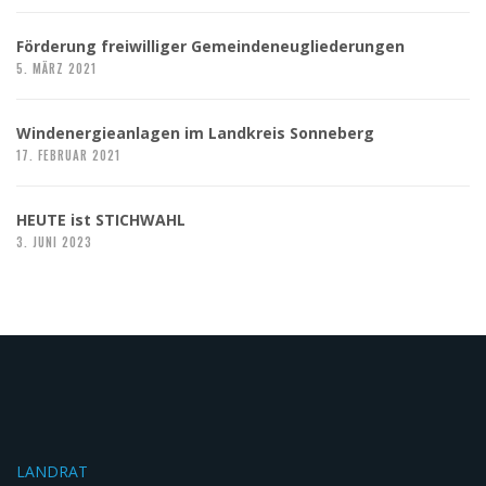
Förderung freiwilliger Gemeindeneugliederungen
5. MÄRZ 2021
Windenergieanlagen im Landkreis Sonneberg
17. FEBRUAR 2021
HEUTE ist STICHWAHL
3. JUNI 2023
LANDRAT