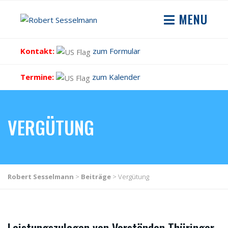
MENU
Kontakt:
zum Formular
Termine:
zum Kalender
VERGÜTUNG
Robert Sesselmann
>
Beiträge
>
Vergütung
Leistungszulagen von Vorständen Thüringer