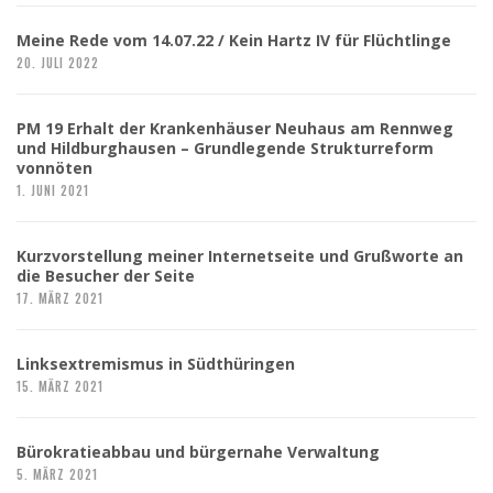
Meine Rede vom 14.07.22 / Kein Hartz IV für Flüchtlinge
20. JULI 2022
PM 19 Erhalt der Krankenhäuser Neuhaus am Rennweg
und Hildburghausen – Grundlegende Strukturreform
vonnöten
1. JUNI 2021
Kurzvorstellung meiner Internetseite und Grußworte an
die Besucher der Seite
17. MÄRZ 2021
Linksextremismus in Südthüringen
15. MÄRZ 2021
Bürokratieabbau und bürgernahe Verwaltung
5. MÄRZ 2021