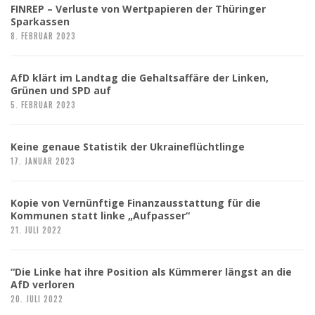
FINREP – Verluste von Wertpapieren der Thüringer
Sparkassen
8. FEBRUAR 2023
AfD klärt im Landtag die Gehaltsaffäre der Linken,
Grünen und SPD auf
5. FEBRUAR 2023
Keine genaue Statistik der Ukraineflüchtlinge
17. JANUAR 2023
Kopie von Vernünftige Finanzausstattung für die
Kommunen statt linke „Aufpasser“
21. JULI 2022
“Die Linke hat ihre Position als Kümmerer längst an die
AfD verloren
20. JULI 2022