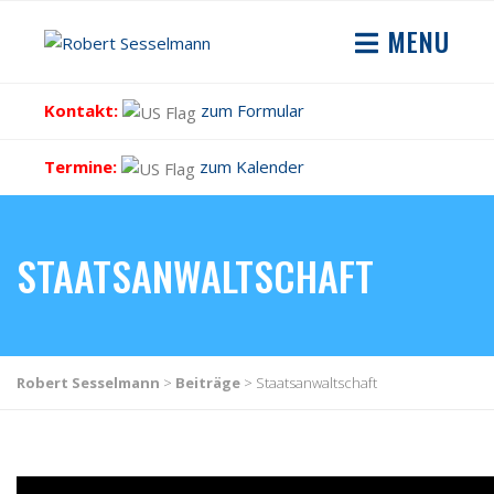
MENU
Kontakt:
zum Formular
Termine:
zum Kalender
STAATSANWALTSCHAFT
Robert Sesselmann
>
Beiträge
>
Staatsanwaltschaft