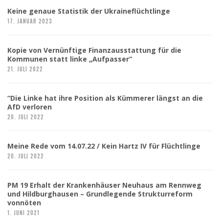
Keine genaue Statistik der Ukraineflüchtlinge
17. JANUAR 2023
Kopie von Vernünftige Finanzausstattung für die
Kommunen statt linke „Aufpasser“
21. JULI 2022
“Die Linke hat ihre Position als Kümmerer längst an die
AfD verloren
20. JULI 2022
Meine Rede vom 14.07.22 / Kein Hartz IV für Flüchtlinge
20. JULI 2022
PM 19 Erhalt der Krankenhäuser Neuhaus am Rennweg
und Hildburghausen – Grundlegende Strukturreform
vonnöten
1. JUNI 2021