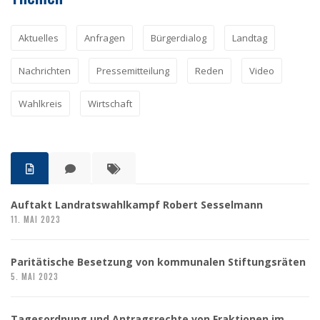
Aktuelles
Anfragen
Bürgerdialog
Landtag
Nachrichten
Pressemitteilung
Reden
Video
Wahlkreis
Wirtschaft
Auftakt Landratswahlkampf Robert Sesselmann
11. MAI 2023
Paritätische Besetzung von kommunalen Stiftungsräten
5. MAI 2023
Tagesordnung und Antragsrechte von Fraktionen im