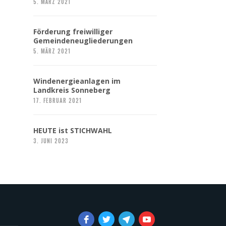
5. MÄRZ 2021
Förderung freiwilliger
Gemeindeneugliederungen
5. MÄRZ 2021
Windenergieanlagen im
Landkreis Sonneberg
17. FEBRUAR 2021
HEUTE ist STICHWAHL
3. JUNI 2023