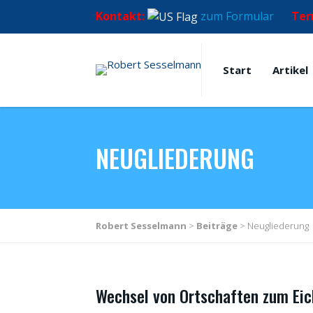
Kontakt:
zum Formular
Ter
Start
Artikel
NEUGLIEDERUNG
Robert Sesselmann
>
Beiträge
>
Neugliederung
Wechsel von Ortschaften zum Eic