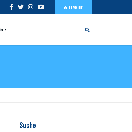
TERMINE
ine
Suche