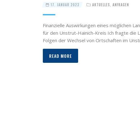
17. JANUAR 2023
AKTUELLES
,
ANFRAGEN
Finanzielle Auswirkungen eines möglichen La
für den Unstrut-Hainich-Kreis Ich fragte di
Folgen der Wechsel von Ortschaften im Unst
READ MORE