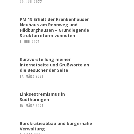
20. JULI 2022
PM 19 Erhalt der Krankenhäuser
Neuhaus am Rennweg und
Hildburghausen – Grundlegende
Strukturreform vonnöten
1. JUNI 2021
Kurzvorstellung meiner
Internetseite und Grußworte an
die Besucher der Seite
17. MÄRZ 2021
Linksextremismus in
Südthüringen
15. MÄRZ 2021
Bürokratieabbau und bürgernahe
Verwaltung