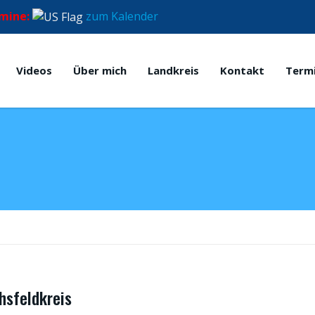
mine:
zum Kalender
Videos
Über mich
Landkreis
Kontakt
Term
hsfeldkreis