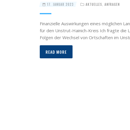
17. JANUAR 2023
AKTUELLES
,
ANFRAGEN
Finanzielle Auswirkungen eines möglichen La
für den Unstrut-Hainich-Kreis Ich fragte di
Folgen der Wechsel von Ortschaften im Unst
READ MORE