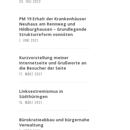
20. JULI 2022
PM 19 Erhalt der Krankenhäuser
Neuhaus am Rennweg und
Hildburghausen – Grundlegende
Strukturreform vonnöten
1. JUNI 2021
Kurzvorstellung meiner
Internetseite und Grußworte an
die Besucher der Seite
17. MÄRZ 2021
Linksextremismus in
Südthüringen
15. MÄRZ 2021
Bürokratieabbau und bürgernahe
Verwaltung