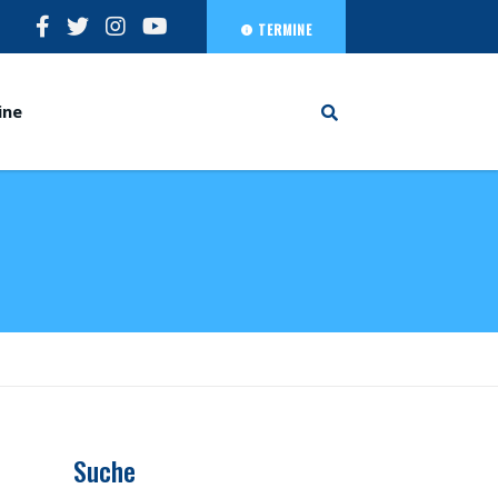
TERMINE
ine
Suche