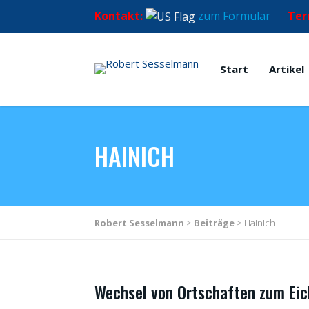
Kontakt:
zum Formular
Ter
Start
Artikel
HAINICH
Robert Sesselmann
>
Beiträge
>
Hainich
Wechsel von Ortschaften zum Eic