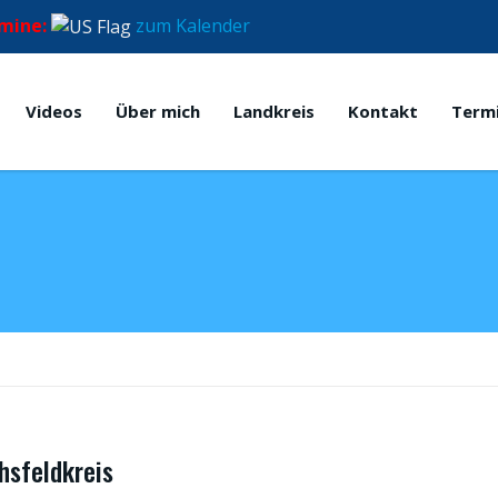
mine:
zum Kalender
Videos
Über mich
Landkreis
Kontakt
Term
hsfeldkreis